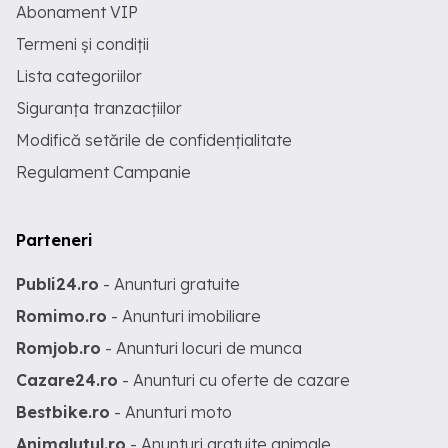
Abonament VIP
Termeni și condiții
Lista categoriilor
Siguranța tranzacțiilor
Modifică setările de confidențialitate
Regulament Campanie
Parteneri
Publi24.ro
- Anunturi gratuite
Romimo.ro
- Anunturi imobiliare
Romjob.ro
- Anunturi locuri de munca
Cazare24.ro
- Anunturi cu oferte de cazare
Bestbike.ro
- Anunturi moto
Animalutul.ro
- Anunturi gratuite animale