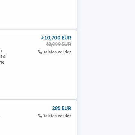
10,700 EUR
12,000 EUR
th
Telefon validat
t si
ime
285 EUR
a
Telefon validat