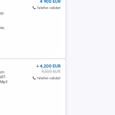
4 900 EUR
Telefon validat
uși
ar,
4,200 EUR
4,500 EUR
 km
ART-
Telefon validat
d Mp3