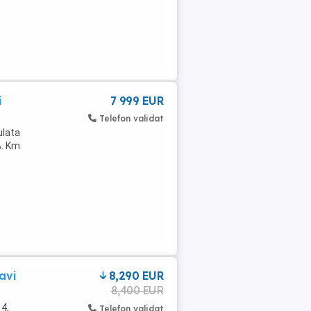
i
7 999 EUR
Telefon validat
ulata
%. Km
avi
8,290 EUR
8,400 EUR
 4,
Telefon validat