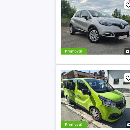
Promovat
Promovat