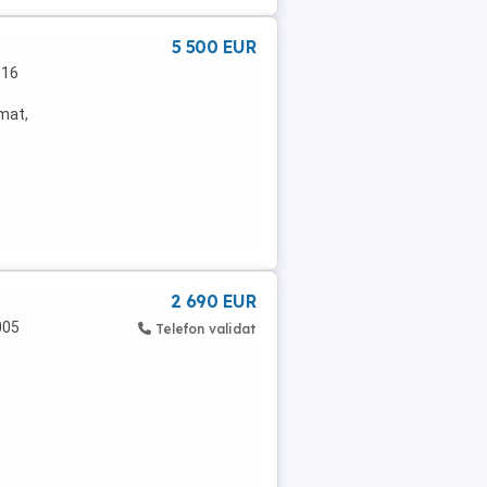
5 500 EUR
016
omat,
2 690 EUR
005
Telefon validat