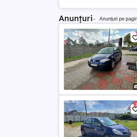
Anunțuri
–
Anunțuri pe pagi