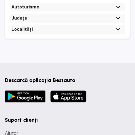
Autoturisme
Județe
Localități
Descarcă aplicația Bestauto
Suport clienți
Ajutor