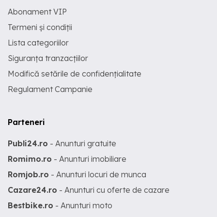
Abonament VIP
Termeni și condiții
Lista categoriilor
Siguranța tranzacțiilor
Modifică setările de confidențialitate
Regulament Campanie
Parteneri
Publi24.ro
- Anunturi gratuite
Romimo.ro
- Anunturi imobiliare
Romjob.ro
- Anunturi locuri de munca
Cazare24.ro
- Anunturi cu oferte de cazare
Bestbike.ro
- Anunturi moto