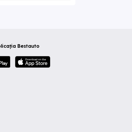
licația Bestauto