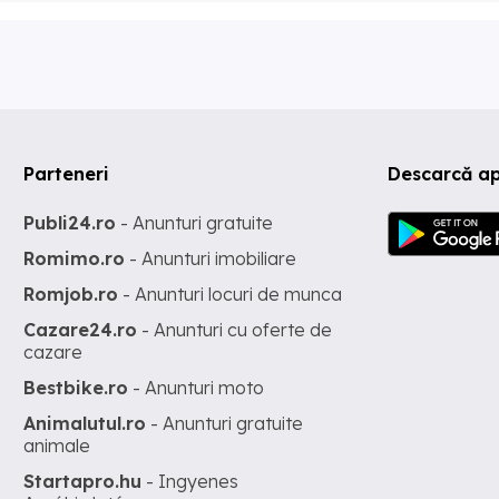
Parteneri
Descarcă ap
Publi24.ro
- Anunturi gratuite
Romimo.ro
- Anunturi imobiliare
Romjob.ro
- Anunturi locuri de munca
Cazare24.ro
- Anunturi cu oferte de
cazare
Bestbike.ro
- Anunturi moto
Animalutul.ro
- Anunturi gratuite
animale
Startapro.hu
- Ingyenes