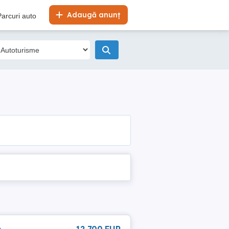
Adaugă anunț
Parcuri auto