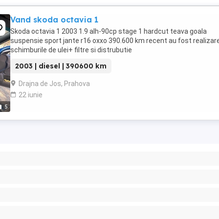
Vand skoda octavia 1
Skoda octavia 1 2003 1.9 alh-90cp stage 1 hardcut teava goala
suspensie sport jante r16 oxxo 390.600 km recent au fost realizar
schimburile de ulei+ filtre si distrubutie
2003 | diesel | 390600 km
Drajna de Jos, Prahova
22 iunie
5