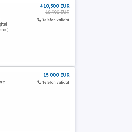
10,500 EUR
10,990 EUR
e
Telefon validat
ital
ona )
15 000 EUR
are
Telefon validat