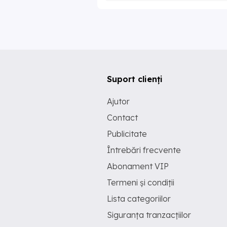
Suport clienți
Ajutor
Contact
Publicitate
Întrebări frecvente
Abonament VIP
Termeni și condiții
Lista categoriilor
Siguranța tranzacțiilor