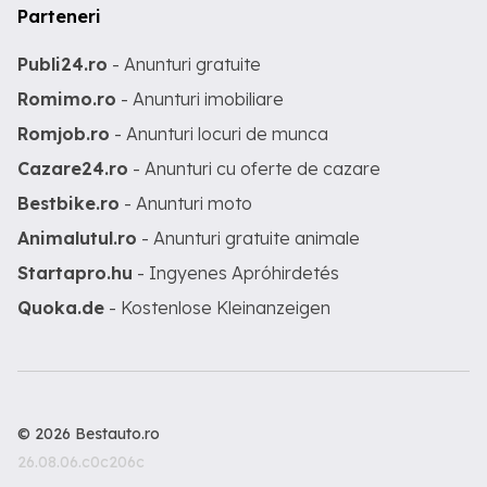
Parteneri
Publi24.ro
- Anunturi gratuite
Romimo.ro
- Anunturi imobiliare
Romjob.ro
- Anunturi locuri de munca
Cazare24.ro
- Anunturi cu oferte de cazare
Bestbike.ro
- Anunturi moto
Animalutul.ro
- Anunturi gratuite animale
Startapro.hu
- Ingyenes Apróhirdetés
Quoka.de
- Kostenlose Kleinanzeigen
© 2026 Bestauto.ro
26.08.06.c0c206c