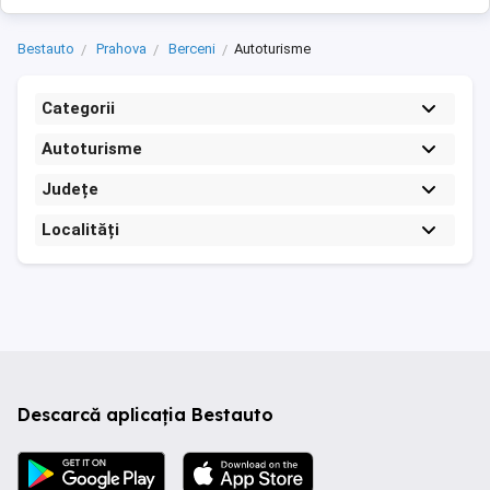
Bestauto
Prahova
Berceni
Autoturisme
Categorii
Autoturisme
Județe
Localități
Descarcă aplicația Bestauto