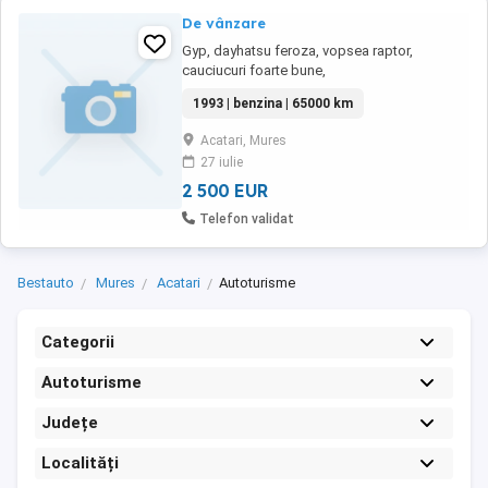
De vânzare
Gyp, dayhatsu feroza, vopsea raptor,
cauciucuri foarte bune,
1993 | benzina | 65000 km
Acatari, Mures
27 iulie
2 500 EUR
Telefon validat
Bestauto
Mures
Acatari
Autoturisme
Categorii
Autoturisme
Județe
Localități