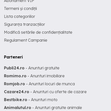
Abonament VIP
Termeni și condiții
Lista categoriilor
Siguranța tranzacțiilor
Modifică setările de confidențialitate
Regulament Campanie
Parteneri
Publi24.ro
- Anunturi gratuite
Romimo.ro
- Anunturi imobiliare
Romjob.ro
- Anunturi locuri de munca
Cazare24.ro
- Anunturi cu oferte de cazare
Bestbike.ro
- Anunturi moto
Animalutul.ro
- Anunturi gratuite animale