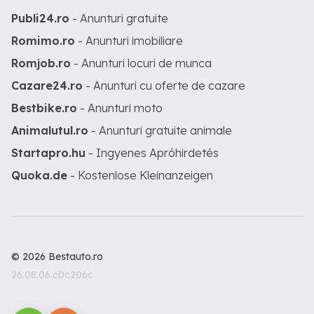
Publi24.ro
- Anunturi gratuite
Romimo.ro
- Anunturi imobiliare
Romjob.ro
- Anunturi locuri de munca
Cazare24.ro
- Anunturi cu oferte de cazare
Bestbike.ro
- Anunturi moto
Animalutul.ro
- Anunturi gratuite animale
Startapro.hu
- Ingyenes Apróhirdetés
Quoka.de
- Kostenlose Kleinanzeigen
© 2026 Bestauto.ro
26.08.06.c0c206c