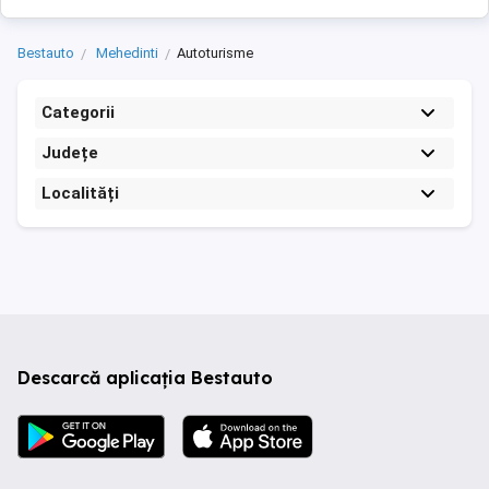
Bestauto
Mehedinti
Autoturisme
Categorii
Județe
Localități
Descarcă aplicația Bestauto