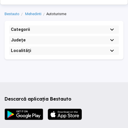
Bestauto
Mehedinti
Autoturisme
Categorii
Județe
Localități
Descarcă aplicația Bestauto