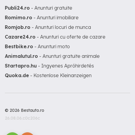
Publi24.ro
- Anunturi gratuite
Romimo.ro
- Anunturi imobiliare
Romjob.ro
- Anunturi locuri de munca
Cazare24.ro
- Anunturi cu oferte de cazare
Bestbike.ro
- Anunturi moto
Animalutul.ro
- Anunturi gratuite animale
Startapro.hu
- Ingyenes Apróhirdetés
Quoka.de
- Kostenlose Kleinanzeigen
© 2026 Bestauto.ro
26.08.06.c0c206c