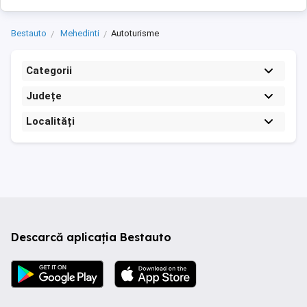
Bestauto
Mehedinti
Autoturisme
Categorii
Județe
Localități
Descarcă aplicația Bestauto