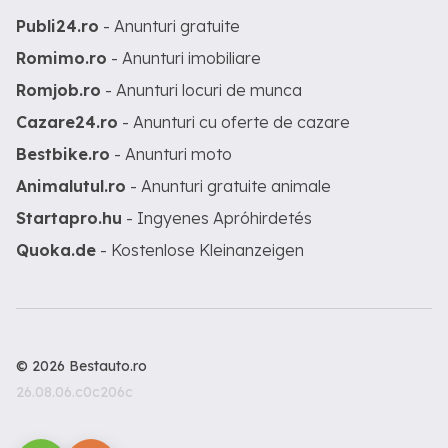
Publi24.ro
- Anunturi gratuite
Romimo.ro
- Anunturi imobiliare
Romjob.ro
- Anunturi locuri de munca
Cazare24.ro
- Anunturi cu oferte de cazare
Bestbike.ro
- Anunturi moto
Animalutul.ro
- Anunturi gratuite animale
Startapro.hu
- Ingyenes Apróhirdetés
Quoka.de
- Kostenlose Kleinanzeigen
© 2026 Bestauto.ro
26.08.06.c0c206c