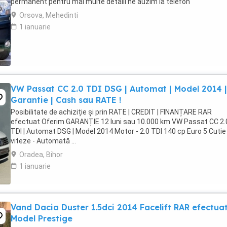
permanent pentru mai multe detalii ne auzim la telefon
Orsova, Mehedinti
1 ianuarie
VW Passat CC 2.0 TDI DSG | Automat | Model 2014 |
Garantie | Cash sau RATE !
Posibilitate de achiziție și prin RATE | CREDIT | FINANȚARE RAR
efectuat Oferim GARANȚIE 12 luni sau 10.000 km VW Passat CC 2.
TDI | Automat DSG | Model 2014 Motor - 2.0 TDI 140 cp Euro 5 Cutie
viteze - Automată ...
Oradea, Bihor
1 ianuarie
Vand Dacia Duster 1.5dci 2014 Facelift RAR efectua
Model Prestige