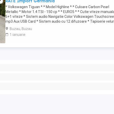
RATE Import Germania
* Volkswagen Tiguan * * Model Highline * * Culoare Carbon Pearl
Metallic * Motor 1.4 TSI - 150 cp * * EURO5 * * Cutie viteze manual
5+1 viteze * Sistem audio Navigatie Color Volkswagen Touchscree
mp3 Aux USB Card * Sistem audio cu 12 difuzoare * Tapiserie velur
impecabila * Incalzire ...
Buzau, Buzau
1 ianuarie