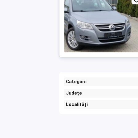
Categorii
Județe
Localități