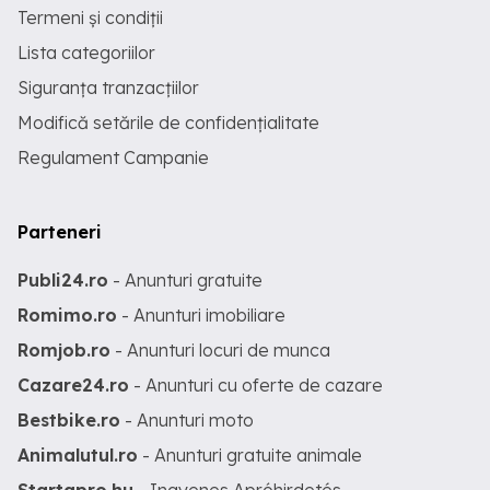
Termeni și condiții
Lista categoriilor
Siguranța tranzacțiilor
Modifică setările de confidențialitate
Regulament Campanie
Parteneri
Publi24.ro
- Anunturi gratuite
Romimo.ro
- Anunturi imobiliare
Romjob.ro
- Anunturi locuri de munca
Cazare24.ro
- Anunturi cu oferte de cazare
Bestbike.ro
- Anunturi moto
Animalutul.ro
- Anunturi gratuite animale