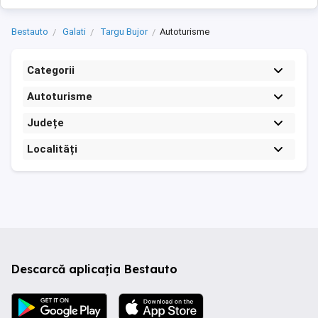
Bestauto
Galati
Targu Bujor
Autoturisme
Categorii
Autoturisme
Județe
Localități
Descarcă aplicația Bestauto