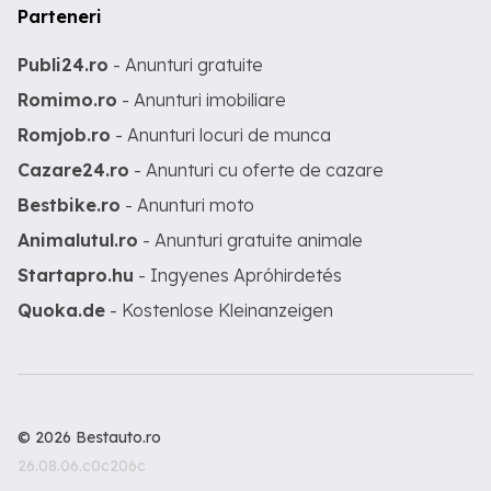
Parteneri
Publi24.ro
- Anunturi gratuite
Romimo.ro
- Anunturi imobiliare
Romjob.ro
- Anunturi locuri de munca
Cazare24.ro
- Anunturi cu oferte de cazare
Bestbike.ro
- Anunturi moto
Animalutul.ro
- Anunturi gratuite animale
Startapro.hu
- Ingyenes Apróhirdetés
Quoka.de
- Kostenlose Kleinanzeigen
© 2026 Bestauto.ro
26.08.06.c0c206c