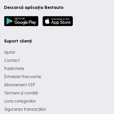
Descarcă aplicația Bestauto
Suport clienți
Ajutor
Contact
Publicitate
Întrebări frecvente
Abonament VIP
Termeni și condiții
Lista categoriilor
Siguranța tranzacțiilor