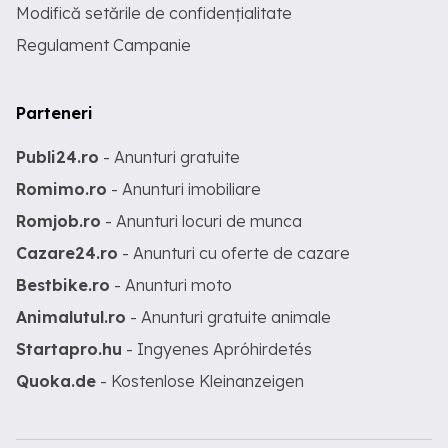
Modifică setările de confidențialitate
Regulament Campanie
Parteneri
Publi24.ro
- Anunturi gratuite
Romimo.ro
- Anunturi imobiliare
Romjob.ro
- Anunturi locuri de munca
Cazare24.ro
- Anunturi cu oferte de cazare
Bestbike.ro
- Anunturi moto
Animalutul.ro
- Anunturi gratuite animale
Startapro.hu
- Ingyenes Apróhirdetés
Quoka.de
- Kostenlose Kleinanzeigen