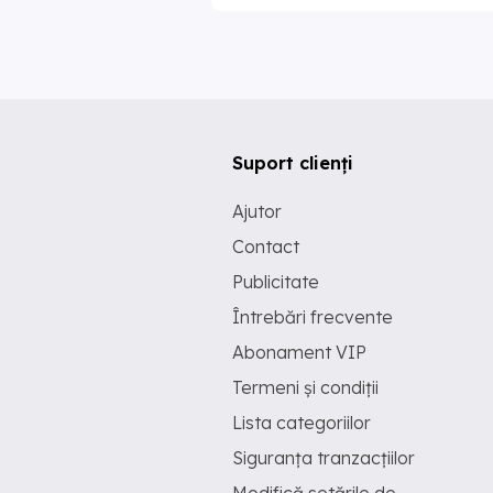
Suport clienți
Ajutor
Contact
Publicitate
Întrebări frecvente
Abonament VIP
Termeni și condiții
Lista categoriilor
Siguranța tranzacțiilor