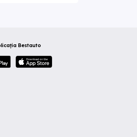
licația Bestauto