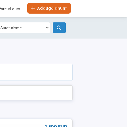
Adaugă anunț
Parcuri auto
1 300 EUR