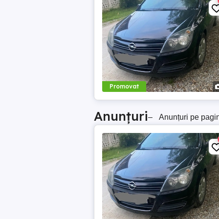
Promovat
Anunțuri
–
Anunțuri pe pagi