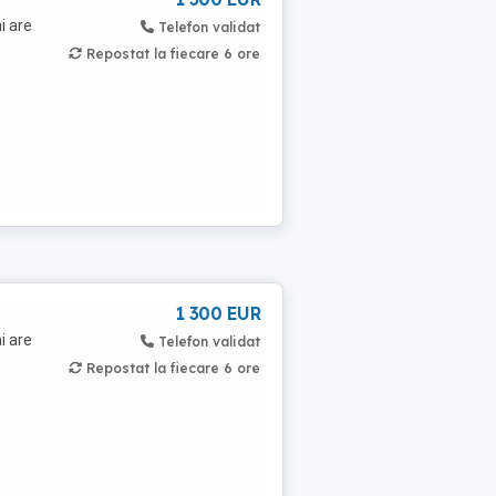
i are
Telefon validat
Repostat la fiecare 6 ore
1 300 EUR
i are
Telefon validat
Repostat la fiecare 6 ore