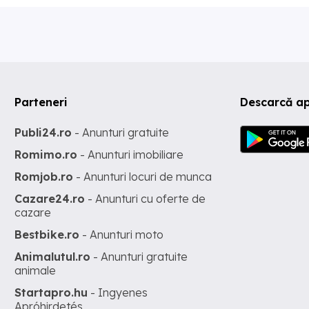
Parteneri
Descarcă ap
Publi24.ro
- Anunturi gratuite
Romimo.ro
- Anunturi imobiliare
Romjob.ro
- Anunturi locuri de munca
Cazare24.ro
- Anunturi cu oferte de
cazare
Bestbike.ro
- Anunturi moto
Animalutul.ro
- Anunturi gratuite
animale
Startapro.hu
- Ingyenes
Apróhirdetés