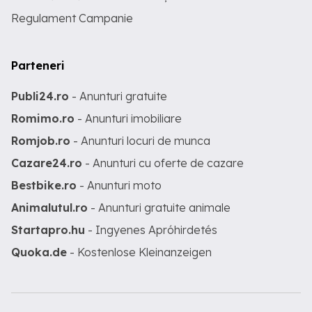
Regulament Campanie
Parteneri
Publi24.ro
- Anunturi gratuite
Romimo.ro
- Anunturi imobiliare
Romjob.ro
- Anunturi locuri de munca
Cazare24.ro
- Anunturi cu oferte de cazare
Bestbike.ro
- Anunturi moto
Animalutul.ro
- Anunturi gratuite animale
Startapro.hu
- Ingyenes Apróhirdetés
Quoka.de
- Kostenlose Kleinanzeigen