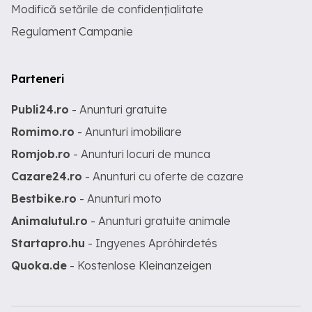
Modifică setările de confidențialitate
Regulament Campanie
Parteneri
Publi24.ro
- Anunturi gratuite
Romimo.ro
- Anunturi imobiliare
Romjob.ro
- Anunturi locuri de munca
Cazare24.ro
- Anunturi cu oferte de cazare
Bestbike.ro
- Anunturi moto
Animalutul.ro
- Anunturi gratuite animale
Startapro.hu
- Ingyenes Apróhirdetés
Quoka.de
- Kostenlose Kleinanzeigen