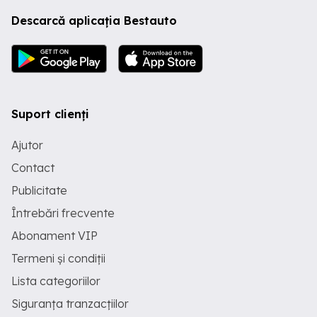
Descarcă aplicația Bestauto
Suport clienți
Ajutor
Contact
Publicitate
Întrebări frecvente
Abonament VIP
Termeni și condiții
Lista categoriilor
Siguranța tranzacțiilor