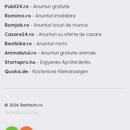
Publi24.ro
- Anunturi gratuite
Romimo.ro
- Anunturi imobiliare
Romjob.ro
- Anunturi locuri de munca
Cazare24.ro
- Anunturi cu oferte de cazare
Bestbike.ro
- Anunturi moto
Animalutul.ro
- Anunturi gratuite animale
Startapro.hu
- Ingyenes Apróhirdetés
Quoka.de
- Kostenlose Kleinanzeigen
© 2026 Bestauto.ro
26.08.06.c0c206c