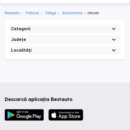
Bestauto
Prahova
Telega
Autoturisme
citroen
Categorii
Județe
Localități
Descarcă aplicația Bestauto