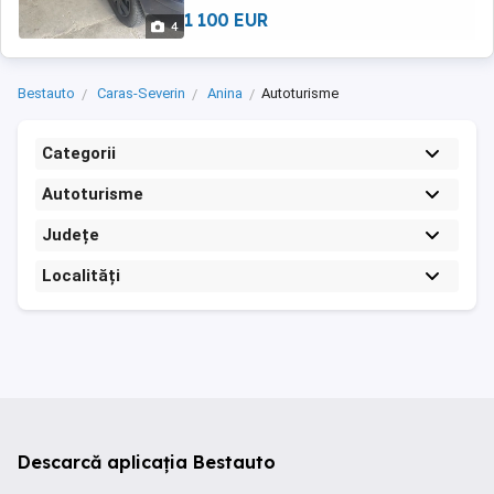
1 100 EUR
4
Bestauto
Caras-Severin
Anina
Autoturisme
Categorii
Autoturisme
Județe
Localități
Descarcă aplicația Bestauto