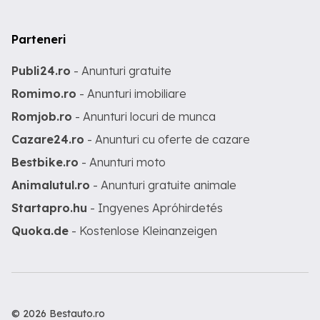
Parteneri
Publi24.ro
- Anunturi gratuite
Romimo.ro
- Anunturi imobiliare
Romjob.ro
- Anunturi locuri de munca
Cazare24.ro
- Anunturi cu oferte de cazare
Bestbike.ro
- Anunturi moto
Animalutul.ro
- Anunturi gratuite animale
Startapro.hu
- Ingyenes Apróhirdetés
Quoka.de
- Kostenlose Kleinanzeigen
© 2026 Bestauto.ro