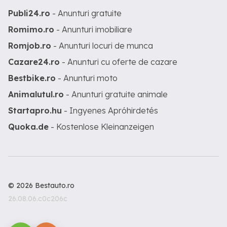
Publi24.ro
- Anunturi gratuite
Romimo.ro
- Anunturi imobiliare
Romjob.ro
- Anunturi locuri de munca
Cazare24.ro
- Anunturi cu oferte de cazare
Bestbike.ro
- Anunturi moto
Animalutul.ro
- Anunturi gratuite animale
Startapro.hu
- Ingyenes Apróhirdetés
Quoka.de
- Kostenlose Kleinanzeigen
© 2026 Bestauto.ro
26.08.06.c0c206c