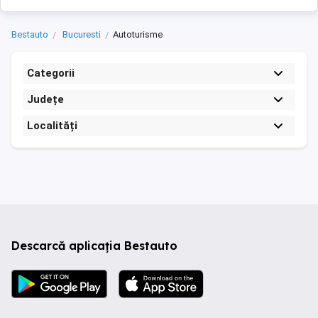
Bestauto
Bucuresti
Autoturisme
Categorii
Județe
Localități
Descarcă aplicația Bestauto