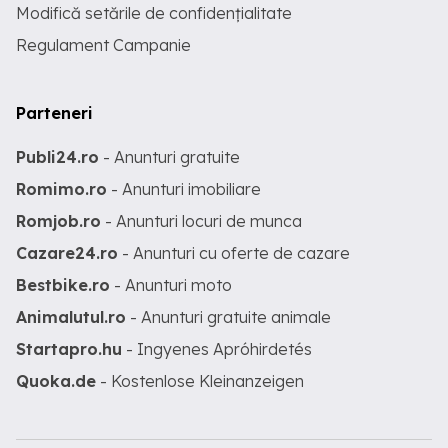
Modifică setările de confidențialitate
Regulament Campanie
Parteneri
Publi24.ro
- Anunturi gratuite
Romimo.ro
- Anunturi imobiliare
Romjob.ro
- Anunturi locuri de munca
Cazare24.ro
- Anunturi cu oferte de cazare
Bestbike.ro
- Anunturi moto
Animalutul.ro
- Anunturi gratuite animale
Startapro.hu
- Ingyenes Apróhirdetés
Quoka.de
- Kostenlose Kleinanzeigen