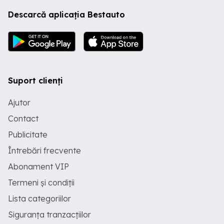
Descarcă aplicația Bestauto
Suport clienți
Ajutor
Contact
Publicitate
Întrebări frecvente
Abonament VIP
Termeni și condiții
Lista categoriilor
Siguranța tranzacțiilor