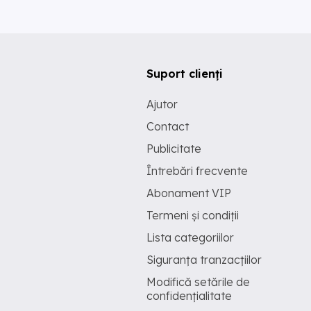
Suport clienți
Ajutor
Contact
Publicitate
Întrebări frecvente
Abonament VIP
Termeni și condiții
Lista categoriilor
Siguranța tranzacțiilor
Modifică setările de
confidențialitate