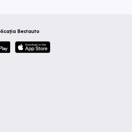
licația Bestauto