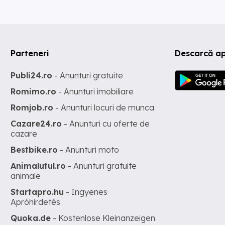
Parteneri
Descarcă ap
Publi24.ro
- Anunturi gratuite
Romimo.ro
- Anunturi imobiliare
Romjob.ro
- Anunturi locuri de munca
Cazare24.ro
- Anunturi cu oferte de
cazare
Bestbike.ro
- Anunturi moto
Animalutul.ro
- Anunturi gratuite
animale
Startapro.hu
- Ingyenes
Apróhirdetés
Quoka.de
- Kostenlose Kleinanzeigen