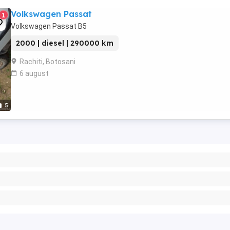
Volkswagen Passat
1
Volkswagen Passat B5
2000 | diesel | 290000 km
Rachiti, Botosani
6 august
5