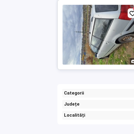
Categorii
Județe
Localități