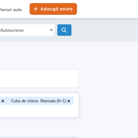
Adaugă anunț
Parcuri auto
Cutia de viteze: Manuala (6+1)