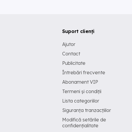
Suport clienți
Ajutor
Contact
Publicitate
Întrebări frecvente
Abonament VIP
Termeni și condiții
Lista categoriilor
Siguranța tranzacțiilor
Modifică setările de
confidențialitate