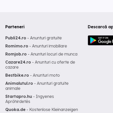
Parteneri
Descarcă ap
Publi24.ro
- Anunturi gratuite
Romimo.ro
- Anunturi imobiliare
Romjob.ro
- Anunturi locuri de munca
Cazare24.ro
- Anunturi cu oferte de
cazare
Bestbike.ro
- Anunturi moto
Animalutul.ro
- Anunturi gratuite
animale
Startapro.hu
- Ingyenes
Apróhirdetés
Quoka.de
- Kostenlose Kleinanzeigen