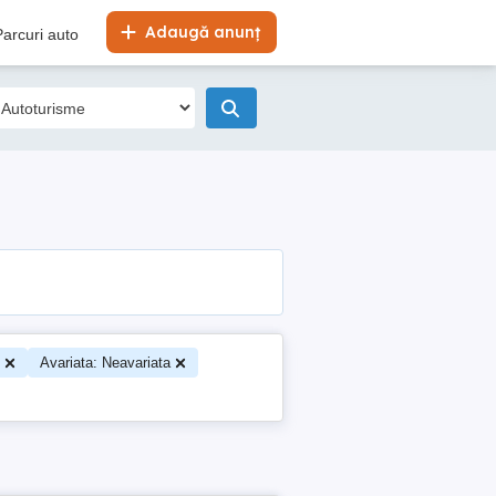
Adaugă anunț
Parcuri auto
Avariata: Neavariata