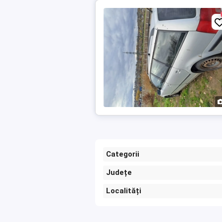
Categorii
Județe
Localități