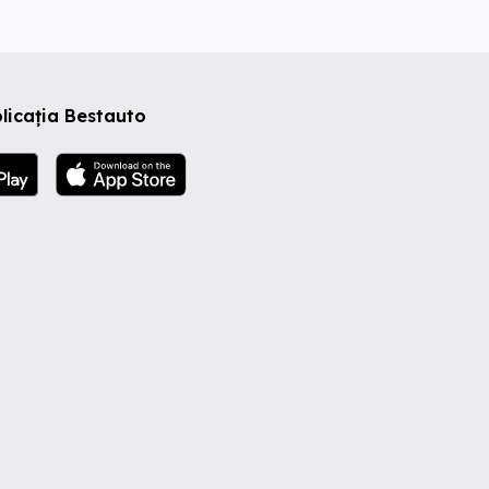
licația Bestauto