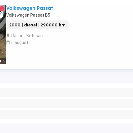
Volkswagen Passat
1
Volkswagen Passat B5
2000 | diesel | 290000 km
Rachiti, Botosani
6 august
5