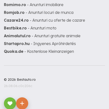
Romimo.ro
- Anunturi imobiliare
Romjob.ro
- Anunturi locuri de munca
Cazare24.ro
- Anunturi cu oferte de cazare
Bestbike.ro
- Anunturi moto
Animalutul.ro
- Anunturi gratuite animale
Startapro.hu
- Ingyenes Apróhirdetés
Quoka.de
- Kostenlose Kleinanzeigen
© 2026 Bestauto.ro
26.08.06.c0c206c