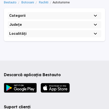
Bestauto
Botosani
Rachiti
Autoturisme
Categorii
Județe
Localități
Descarcă aplicația Bestauto
Suport clienți