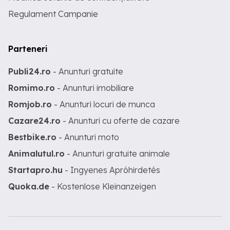
Regulament Campanie
Parteneri
Publi24.ro
- Anunturi gratuite
Romimo.ro
- Anunturi imobiliare
Romjob.ro
- Anunturi locuri de munca
Cazare24.ro
- Anunturi cu oferte de cazare
Bestbike.ro
- Anunturi moto
Animalutul.ro
- Anunturi gratuite animale
Startapro.hu
- Ingyenes Apróhirdetés
Quoka.de
- Kostenlose Kleinanzeigen