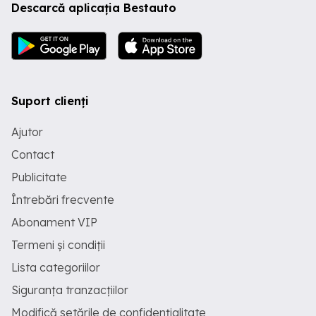
Descarcă aplicația Bestauto
Suport clienți
Ajutor
Contact
Publicitate
Întrebări frecvente
Abonament VIP
Termeni și condiții
Lista categoriilor
Siguranța tranzacțiilor
Modifică setările de confidențialitate