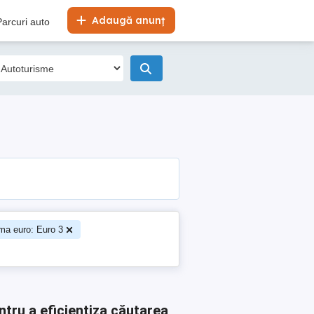
Adaugă anunț
Parcuri auto
ma euro: Euro 3
ntru a eficientiza căutarea