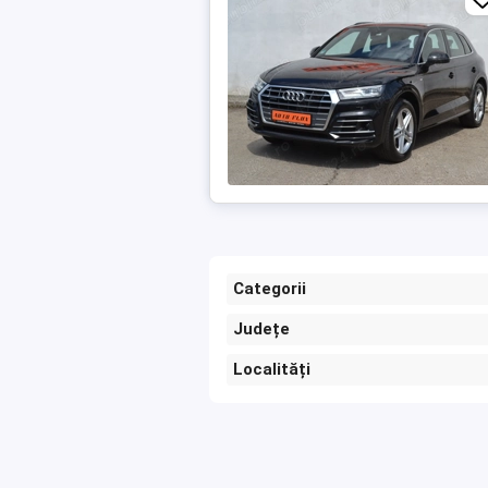
Categorii
Județe
Localități