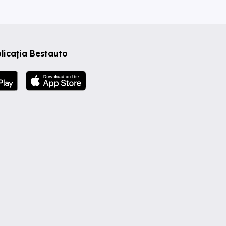
licația Bestauto