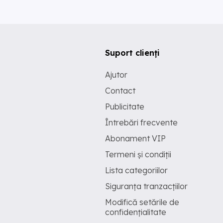
Suport clienți
Ajutor
Contact
Publicitate
Întrebări frecvente
Abonament VIP
Termeni și condiții
Lista categoriilor
Siguranța tranzacțiilor
Modifică setările de
confidențialitate