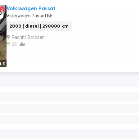
Volkswagen Passat
1
Volkswagen Passat B5
2000 | diesel | 290000 km
Rachiti, Botosani
28 iulie
5