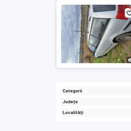
Categorii
Județe
Localități