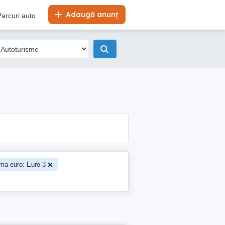
Adaugă anunț
Parcuri auto
ma euro: Euro 3