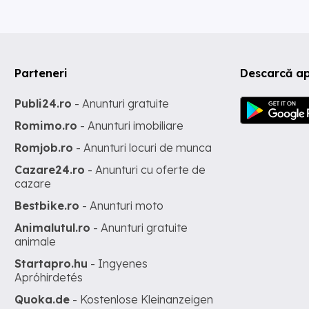
Parteneri
Descarcă ap
Publi24.ro
- Anunturi gratuite
Romimo.ro
- Anunturi imobiliare
Romjob.ro
- Anunturi locuri de munca
Cazare24.ro
- Anunturi cu oferte de
cazare
Bestbike.ro
- Anunturi moto
Animalutul.ro
- Anunturi gratuite
animale
Startapro.hu
- Ingyenes
Apróhirdetés
Quoka.de
- Kostenlose Kleinanzeigen