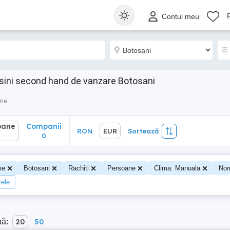
ane
Companii
RON
EUR
Sortează
Contul meu
0
asini second hand de vanzare Botosani
sme
oane
Companii
RON
EUR
Sortează
0
me
Botosani
Rachiti
Persoane
Clima: Manuala
Nor
rele
nă:
20
50