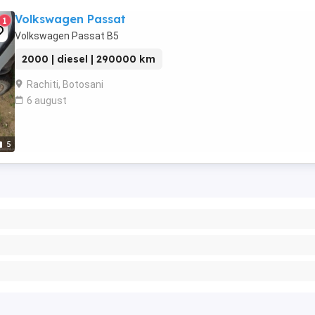
Volkswagen Passat
1
Volkswagen Passat B5
2000 | diesel | 290000 km
Rachiti, Botosani
6 august
5