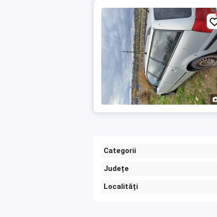
Categorii
Județe
Localități