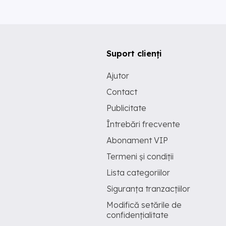
Suport clienți
Ajutor
Contact
Publicitate
Întrebări frecvente
Abonament VIP
Termeni și condiții
Lista categoriilor
Siguranța tranzacțiilor
Modifică setările de
confidențialitate