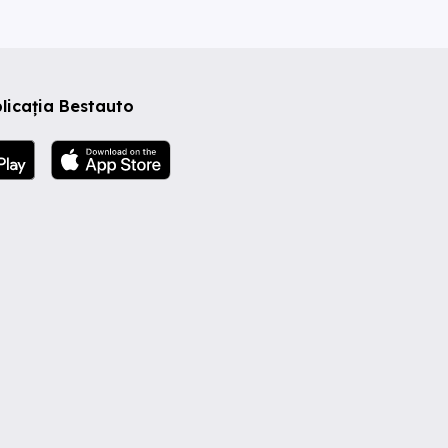
licația Bestauto