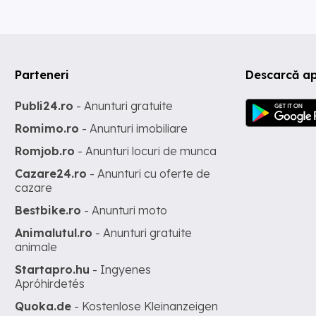
Parteneri
Descarcă ap
Publi24.ro
- Anunturi gratuite
Romimo.ro
- Anunturi imobiliare
Romjob.ro
- Anunturi locuri de munca
Cazare24.ro
- Anunturi cu oferte de
cazare
Bestbike.ro
- Anunturi moto
Animalutul.ro
- Anunturi gratuite
animale
Startapro.hu
- Ingyenes
Apróhirdetés
Quoka.de
- Kostenlose Kleinanzeigen