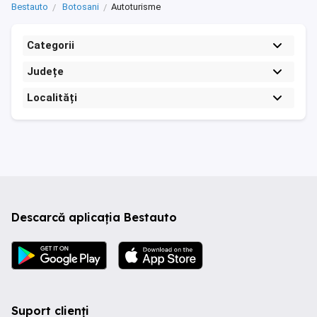
Bestauto
Botosani
Autoturisme
Categorii
Județe
Localități
Descarcă aplicația Bestauto
Suport clienți