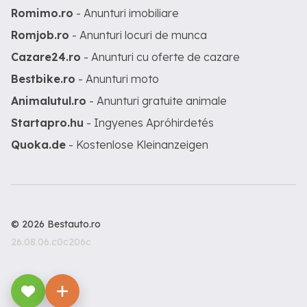
Romimo.ro
- Anunturi imobiliare
Romjob.ro
- Anunturi locuri de munca
Cazare24.ro
- Anunturi cu oferte de cazare
Bestbike.ro
- Anunturi moto
Animalutul.ro
- Anunturi gratuite animale
Startapro.hu
- Ingyenes Apróhirdetés
Quoka.de
- Kostenlose Kleinanzeigen
© 2026 Bestauto.ro
26.08.06.c0c206c