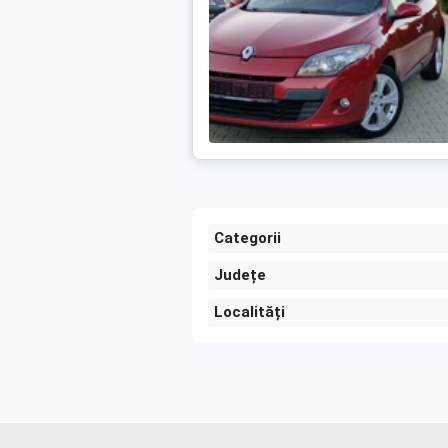
Categorii
Județe
Localități