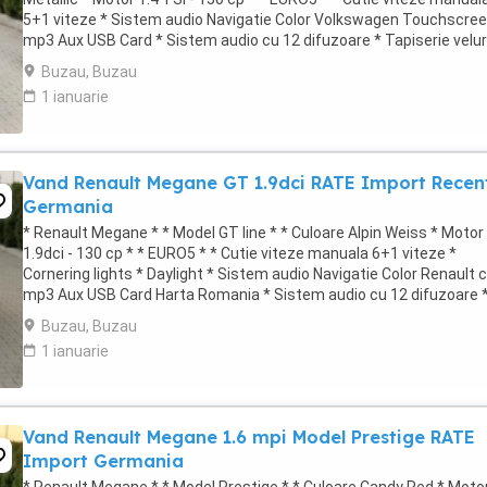
5+1 viteze * Sistem audio Navigatie Color Volkswagen Touchscree
mp3 Aux USB Card * Sistem audio cu 12 difuzoare * Tapiserie velur
impecabila * Incalzire ...
Buzau, Buzau
1 ianuarie
Vand Renault Megane GT 1.9dci RATE Import Recen
Germania
* Renault Megane * * Model GT line * * Culoare Alpin Weiss * Motor
1.9dci - 130 cp * * EURO5 * * Cutie viteze manuala 6+1 viteze *
Cornering lights * Daylight * Sistem audio Navigatie Color Renault 
mp3 Aux USB Card Harta Romania * Sistem audio cu 12 difuzoare 
Tapiserie velur ...
Buzau, Buzau
1 ianuarie
Vand Renault Megane 1.6 mpi Model Prestige RATE
Import Germania