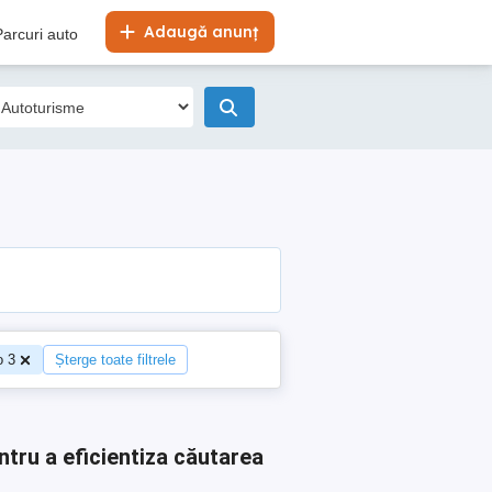
Adaugă anunț
Parcuri auto
o 3
Șterge toate filtrele
ntru a eficientiza căutarea