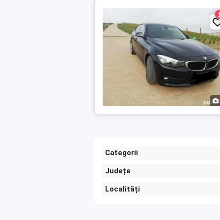
Categorii
Județe
Localități