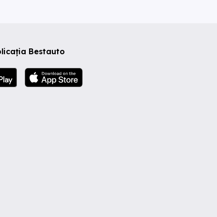
licația Bestauto