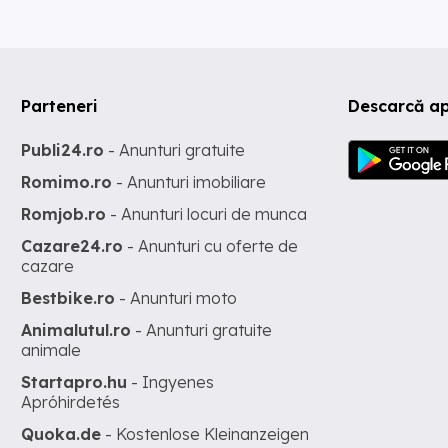
Parteneri
Descarcă ap
Publi24.ro
- Anunturi gratuite
Romimo.ro
- Anunturi imobiliare
Romjob.ro
- Anunturi locuri de munca
Cazare24.ro
- Anunturi cu oferte de
cazare
Bestbike.ro
- Anunturi moto
Animalutul.ro
- Anunturi gratuite
animale
Startapro.hu
- Ingyenes
Apróhirdetés
Quoka.de
- Kostenlose Kleinanzeigen