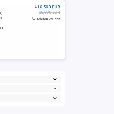
10,500 EUR
10,900 EUR
r,
za
Telefon validat
in