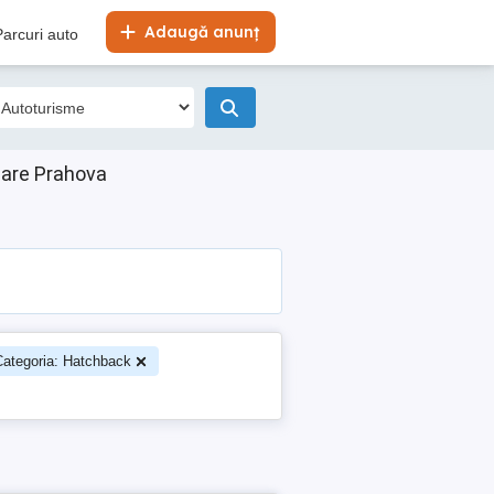
Adaugă anunț
Parcuri auto
zare Prahova
Categoria: Hatchback