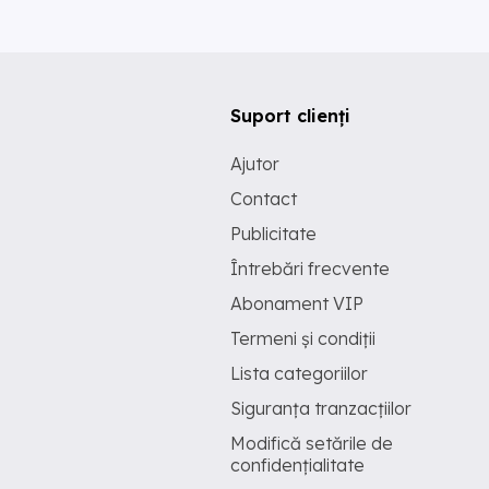
Suport clienți
Ajutor
Contact
Publicitate
Întrebări frecvente
Abonament VIP
Termeni și condiții
Lista categoriilor
Siguranța tranzacțiilor
Modifică setările de
confidențialitate