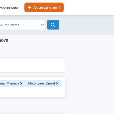
Adaugă anunț
Parcuri auto
hova
ima: Manuala
Motorizare: Diesel