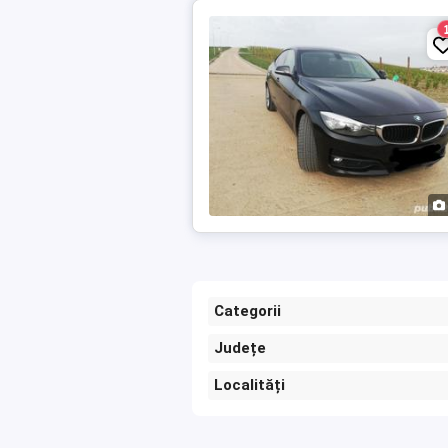
Categorii
Județe
Localități