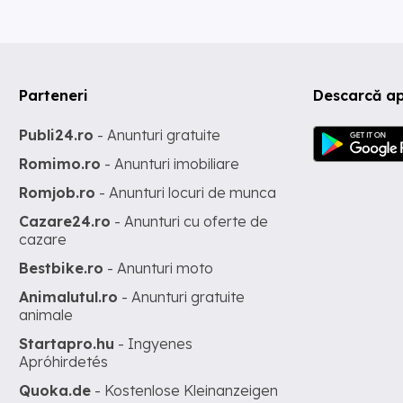
Parteneri
Descarcă ap
Publi24.ro
- Anunturi gratuite
Romimo.ro
- Anunturi imobiliare
Romjob.ro
- Anunturi locuri de munca
Cazare24.ro
- Anunturi cu oferte de
cazare
Bestbike.ro
- Anunturi moto
Animalutul.ro
- Anunturi gratuite
animale
Startapro.hu
- Ingyenes
Apróhirdetés
Quoka.de
- Kostenlose Kleinanzeigen