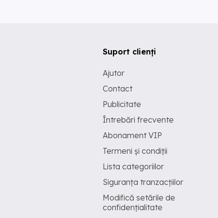
Suport clienți
Ajutor
Contact
Publicitate
Întrebări frecvente
Abonament VIP
Termeni și condiții
Lista categoriilor
Siguranța tranzacțiilor
Modifică setările de
confidențialitate