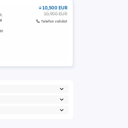
10,500 EUR
10,900 EUR
r,
za
Telefon validat
in