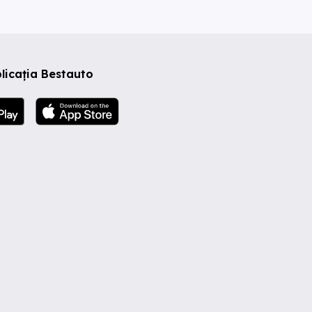
licația Bestauto