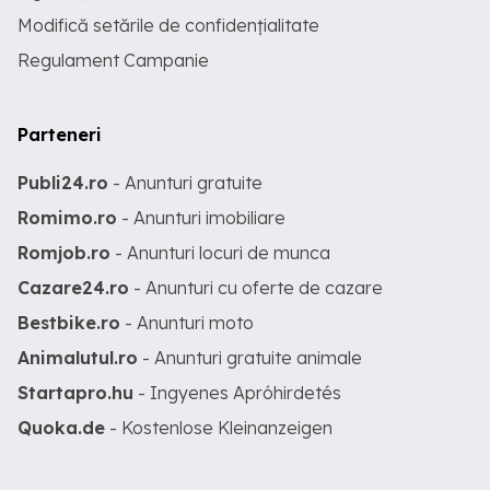
Modifică setările de confidențialitate
Regulament Campanie
Parteneri
Publi24.ro
- Anunturi gratuite
Romimo.ro
- Anunturi imobiliare
Romjob.ro
- Anunturi locuri de munca
Cazare24.ro
- Anunturi cu oferte de cazare
Bestbike.ro
- Anunturi moto
Animalutul.ro
- Anunturi gratuite animale
Startapro.hu
- Ingyenes Apróhirdetés
Quoka.de
- Kostenlose Kleinanzeigen