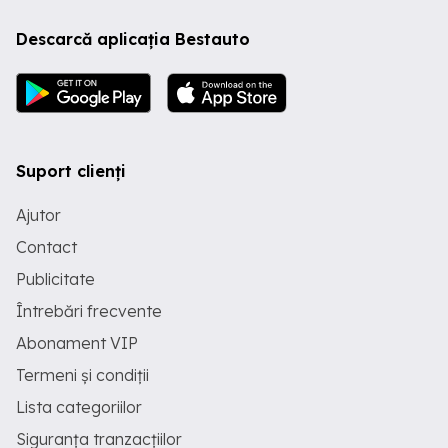
Descarcă aplicația Bestauto
Suport clienți
Ajutor
Contact
Publicitate
Întrebări frecvente
Abonament VIP
Termeni și condiții
Lista categoriilor
Siguranța tranzacțiilor