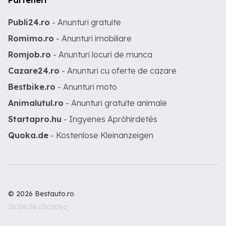
Parteneri
Publi24.ro
- Anunturi gratuite
Romimo.ro
- Anunturi imobiliare
Romjob.ro
- Anunturi locuri de munca
Cazare24.ro
- Anunturi cu oferte de cazare
Bestbike.ro
- Anunturi moto
Animalutul.ro
- Anunturi gratuite animale
Startapro.hu
- Ingyenes Apróhirdetés
Quoka.de
- Kostenlose Kleinanzeigen
© 2026 Bestauto.ro
26.08.06.c0c206c