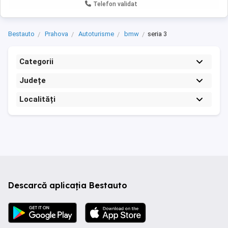
Telefon validat
Bestauto
Prahova
Autoturisme
bmw
seria 3
Categorii
Județe
Localități
Descarcă aplicația Bestauto