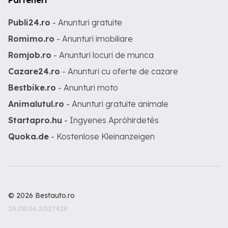
Parteneri
Publi24.ro
- Anunturi gratuite
Romimo.ro
- Anunturi imobiliare
Romjob.ro
- Anunturi locuri de munca
Cazare24.ro
- Anunturi cu oferte de cazare
Bestbike.ro
- Anunturi moto
Animalutul.ro
- Anunturi gratuite animale
Startapro.hu
- Ingyenes Apróhirdetés
Quoka.de
- Kostenlose Kleinanzeigen
© 2026 Bestauto.ro
26.08.06.2dd7428