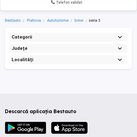
Telefon validat
Bestauto
Prahova
Autoturisme
bmw
seria 3
Categorii
Județe
Localități
Descarcă aplicația Bestauto