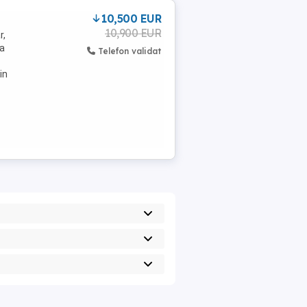
10,500 EUR
10,900 EUR
r,
za
Telefon validat
in