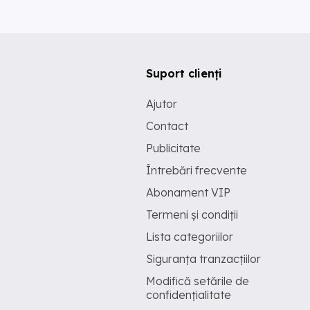
Suport clienți
Ajutor
Contact
Publicitate
Întrebări frecvente
Abonament VIP
Termeni și condiții
Lista categoriilor
Siguranța tranzacțiilor
Modifică setările de
confidențialitate