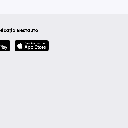
licația Bestauto