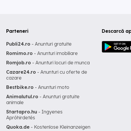
Parteneri
Descarcă ap
Publi24.ro
- Anunturi gratuite
Romimo.ro
- Anunturi imobiliare
Romjob.ro
- Anunturi locuri de munca
Cazare24.ro
- Anunturi cu oferte de
cazare
Bestbike.ro
- Anunturi moto
Animalutul.ro
- Anunturi gratuite
animale
Startapro.hu
- Ingyenes
Apróhirdetés
Quoka.de
- Kostenlose Kleinanzeigen