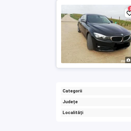
Categorii
Județe
Localități