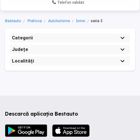
Telefon validat
Bestauto
Prahova
Autoturisme
bmw
seria 3
Categorii
Județe
Localități
Descarcă aplicația Bestauto