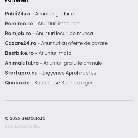
Parteneri
Publi24.ro
- Anunturi gratuite
Romimo.ro
- Anunturi imobiliare
Romjob.ro
- Anunturi locuri de munca
Cazare24.ro
- Anunturi cu oferte de cazare
Bestbike.ro
- Anunturi moto
Animalutul.ro
- Anunturi gratuite animale
Startapro.hu
- Ingyenes Apróhirdetés
Quoka.de
- Kostenlose Kleinanzeigen
© 2026 Bestauto.ro
26.08.10.2c792b3