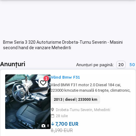
Bmw Seria 3 320 Autoturisme Drobeta-Turnu Severin - Masini
second hand de vanzare Mehedinti
Anunțuri
20
50
Anunțuri pe pagină:
Vând Bmw F31
1
Vând BMW F31 motor 2.0 Diesel 184 cai,
223000 kmcutie manuală 6 trepte, climatronic,
încălzire în scaune, interiorul nu este rupt,
2013 | diesel | 233000 km
hedap ul display, senzori ploaie, lumini,
senzori parcare față spate cu afișare pe
Drobeta-Turnu Severin, Mehedinti
display, navigație prin satelit actualizata la zi,
28 iulie
haion electric și multe altele dotări. ...
7,700 EUR
8
8,190 EUR