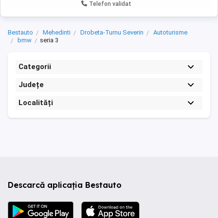
Telefon validat
Bestauto
Mehedinti
Drobeta-Turnu Severin
Autoturisme
bmw
seria 3
Categorii
Județe
Localități
Descarcă aplicația Bestauto