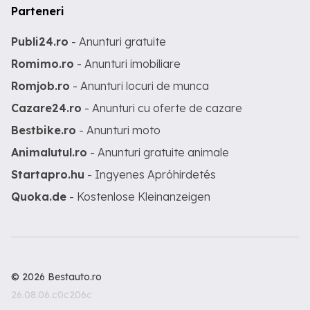
Parteneri
Publi24.ro
- Anunturi gratuite
Romimo.ro
- Anunturi imobiliare
Romjob.ro
- Anunturi locuri de munca
Cazare24.ro
- Anunturi cu oferte de cazare
Bestbike.ro
- Anunturi moto
Animalutul.ro
- Anunturi gratuite animale
Startapro.hu
- Ingyenes Apróhirdetés
Quoka.de
- Kostenlose Kleinanzeigen
© 2026 Bestauto.ro
26.08.06.c0c206c