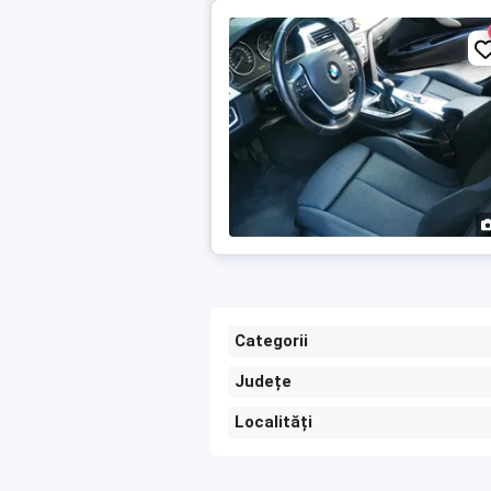
Categorii
Județe
Localități