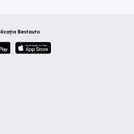
licația Bestauto