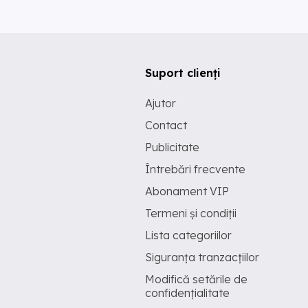
Suport clienți
Ajutor
Contact
Publicitate
Întrebări frecvente
Abonament VIP
Termeni și condiții
Lista categoriilor
Siguranța tranzacțiilor
Modifică setările de
confidențialitate