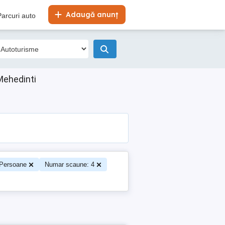
Adaugă anunț
Parcuri auto
Mehedinti
Persoane
Numar scaune: 4