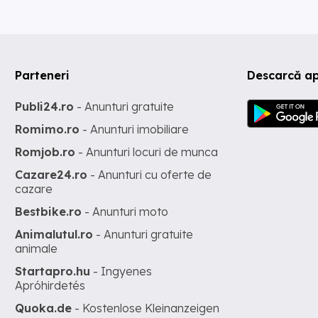
Parteneri
Descarcă ap
Publi24.ro
- Anunturi gratuite
Romimo.ro
- Anunturi imobiliare
Romjob.ro
- Anunturi locuri de munca
Cazare24.ro
- Anunturi cu oferte de
cazare
Bestbike.ro
- Anunturi moto
Animalutul.ro
- Anunturi gratuite
animale
Startapro.hu
- Ingyenes
Apróhirdetés
Quoka.de
- Kostenlose Kleinanzeigen