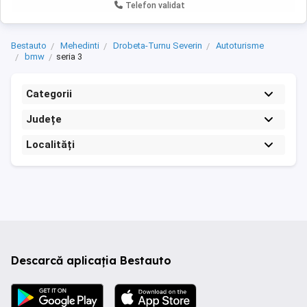
Telefon validat
Bestauto
Mehedinti
Drobeta-Turnu Severin
Autoturisme
bmw
seria 3
Categorii
Județe
Localități
Descarcă aplicația Bestauto