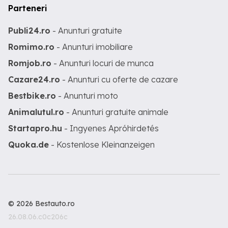
Parteneri
Publi24.ro
- Anunturi gratuite
Romimo.ro
- Anunturi imobiliare
Romjob.ro
- Anunturi locuri de munca
Cazare24.ro
- Anunturi cu oferte de cazare
Bestbike.ro
- Anunturi moto
Animalutul.ro
- Anunturi gratuite animale
Startapro.hu
- Ingyenes Apróhirdetés
Quoka.de
- Kostenlose Kleinanzeigen
© 2026 Bestauto.ro
26.08.06.c0c206c