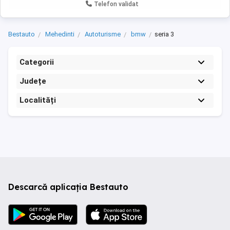
Telefon validat
Bestauto
Mehedinti
Autoturisme
bmw
seria 3
Categorii
Județe
Localități
Descarcă aplicația Bestauto