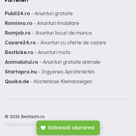
Parteneri
Publi24.ro
- Anunturi gratuite
Romimo.ro
- Anunturi imobiliare
Romjob.ro
- Anunturi locuri de munca
Cazare24.ro
- Anunturi cu oferte de cazare
Bestbike.ro
- Anunturi moto
Animalutul.ro
- Anunturi gratuite animale
Startapro.hu
- Ingyenes Apróhirdetés
Quoka.de
- Kostenlose Kleinanzeigen
© 2026 Bestauto.ro
26.08.06.c0c206c
Salvează căutarea