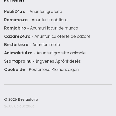
Parteneri
Publi24.ro
- Anunturi gratuite
Romimo.ro
- Anunturi imobiliare
Romjob.ro
- Anunturi locuri de munca
Cazare24.ro
- Anunturi cu oferte de cazare
Bestbike.ro
- Anunturi moto
Animalutul.ro
- Anunturi gratuite animale
Startapro.hu
- Ingyenes Apróhirdetés
Quoka.de
- Kostenlose Kleinanzeigen
© 2026 Bestauto.ro
26.08.06.c0c206c