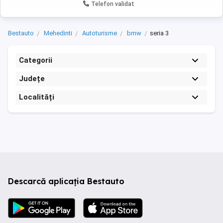
Telefon validat
Bestauto
Mehedinti
Autoturisme
bmw
seria 3
Categorii
Județe
Localități
Descarcă aplicația Bestauto