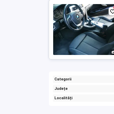
Categorii
Județe
Localități