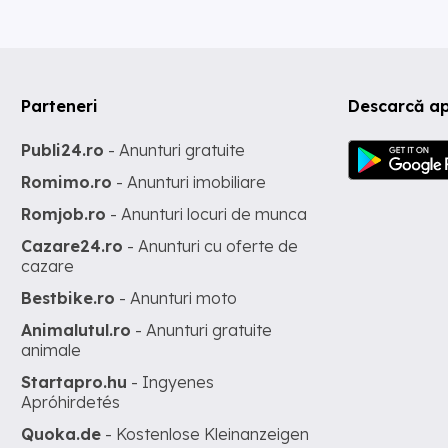
Parteneri
Descarcă ap
Publi24.ro
- Anunturi gratuite
Romimo.ro
- Anunturi imobiliare
Romjob.ro
- Anunturi locuri de munca
Cazare24.ro
- Anunturi cu oferte de
cazare
Bestbike.ro
- Anunturi moto
Animalutul.ro
- Anunturi gratuite
animale
Startapro.hu
- Ingyenes
Apróhirdetés
Quoka.de
- Kostenlose Kleinanzeigen