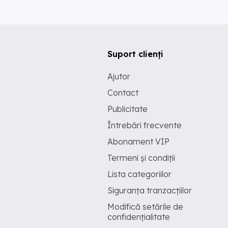
Suport clienți
Ajutor
Contact
Publicitate
Întrebări frecvente
Abonament VIP
Termeni și condiții
Lista categoriilor
Siguranța tranzacțiilor
Modifică setările de
confidențialitate