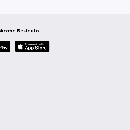
licația Bestauto