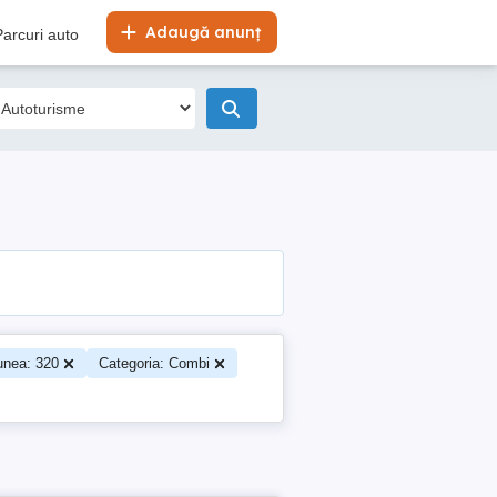
Adaugă anunț
Parcuri auto
unea: 320
Categoria: Combi