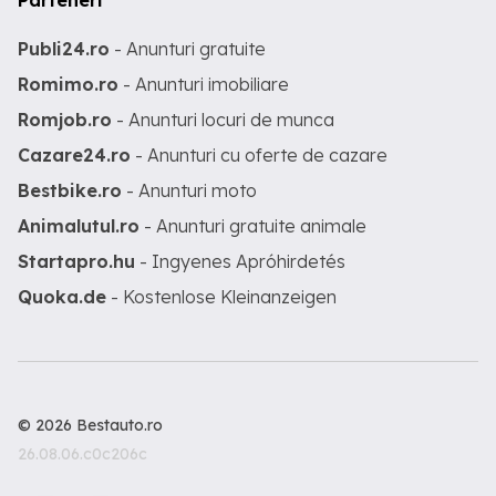
Parteneri
Publi24.ro
- Anunturi gratuite
Romimo.ro
- Anunturi imobiliare
Romjob.ro
- Anunturi locuri de munca
Cazare24.ro
- Anunturi cu oferte de cazare
Bestbike.ro
- Anunturi moto
Animalutul.ro
- Anunturi gratuite animale
Startapro.hu
- Ingyenes Apróhirdetés
Quoka.de
- Kostenlose Kleinanzeigen
© 2026 Bestauto.ro
26.08.06.c0c206c