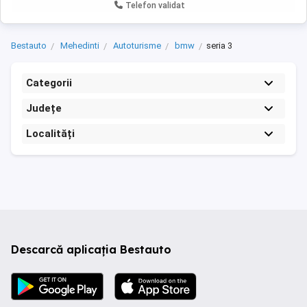
Telefon validat
Bestauto
Mehedinti
Autoturisme
bmw
seria 3
Categorii
Județe
Localități
Descarcă aplicația Bestauto