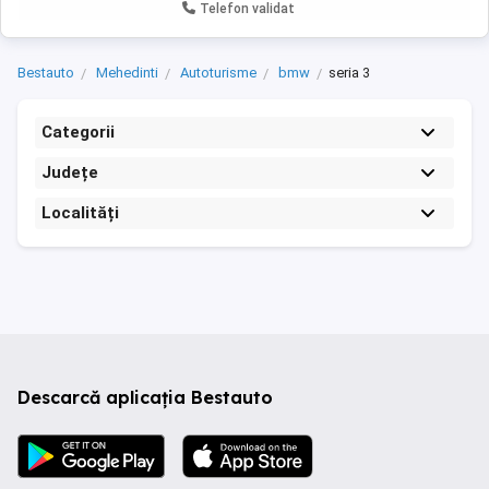
Telefon validat
Bestauto
Mehedinti
Autoturisme
bmw
seria 3
Categorii
Județe
Localități
Descarcă aplicația Bestauto