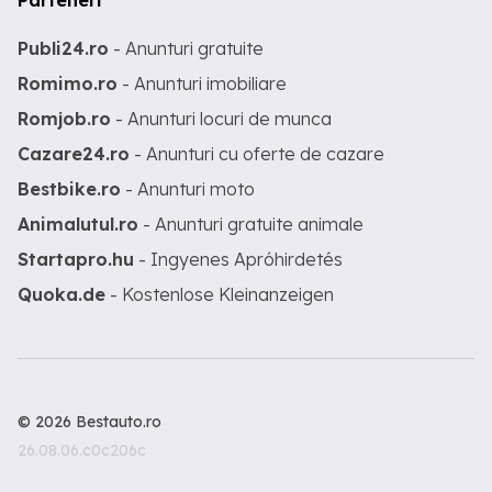
Parteneri
Publi24.ro
- Anunturi gratuite
Romimo.ro
- Anunturi imobiliare
Romjob.ro
- Anunturi locuri de munca
Cazare24.ro
- Anunturi cu oferte de cazare
Bestbike.ro
- Anunturi moto
Animalutul.ro
- Anunturi gratuite animale
Startapro.hu
- Ingyenes Apróhirdetés
Quoka.de
- Kostenlose Kleinanzeigen
© 2026 Bestauto.ro
26.08.06.c0c206c