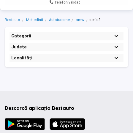
Telefon validat
Bestauto
Mehedinti
Autoturisme
bmw
seria 3
Categorii
Județe
Localități
Descarcă aplicația Bestauto