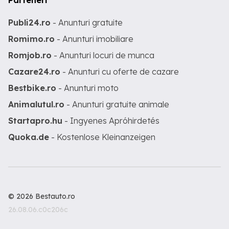
Parteneri
Publi24.ro
- Anunturi gratuite
Romimo.ro
- Anunturi imobiliare
Romjob.ro
- Anunturi locuri de munca
Cazare24.ro
- Anunturi cu oferte de cazare
Bestbike.ro
- Anunturi moto
Animalutul.ro
- Anunturi gratuite animale
Startapro.hu
- Ingyenes Apróhirdetés
Quoka.de
- Kostenlose Kleinanzeigen
© 2026 Bestauto.ro
26.08.06.c0c206c