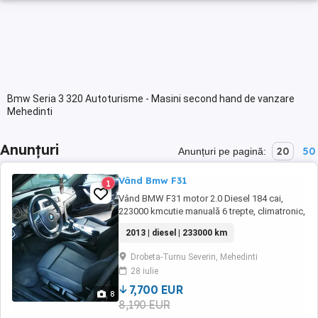
Bmw Seria 3 320 Autoturisme - Masini second hand de vanzare
Mehedinti
Anunțuri
20
50
Anunțuri pe pagină:
Vând Bmw F31
1
Vând BMW F31 motor 2.0 Diesel 184 cai,
223000 kmcutie manuală 6 trepte, climatronic,
încălzire în scaune, interiorul nu este rupt,
2013 | diesel | 233000 km
hedap ul display, senzori ploaie, lumini,
senzori parcare față spate cu afișare pe
Drobeta-Turnu Severin, Mehedinti
display, navigație prin satelit actualizata la zi,
28 iulie
haion electric și multe altele dotări. ...
7,700 EUR
8
8,190 EUR