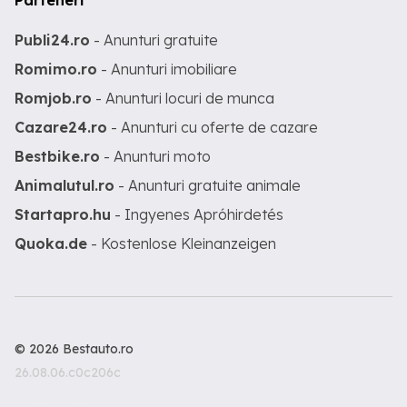
Parteneri
Publi24.ro
- Anunturi gratuite
Romimo.ro
- Anunturi imobiliare
Romjob.ro
- Anunturi locuri de munca
Cazare24.ro
- Anunturi cu oferte de cazare
Bestbike.ro
- Anunturi moto
Animalutul.ro
- Anunturi gratuite animale
Startapro.hu
- Ingyenes Apróhirdetés
Quoka.de
- Kostenlose Kleinanzeigen
© 2026 Bestauto.ro
26.08.06.c0c206c