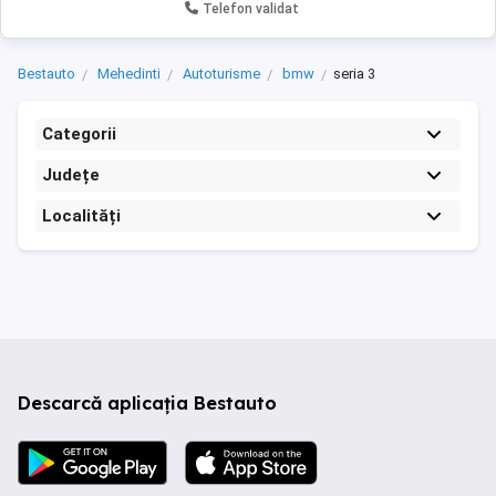
Telefon validat
Bestauto
Mehedinti
Autoturisme
bmw
seria 3
Categorii
Județe
Localități
Descarcă aplicația Bestauto