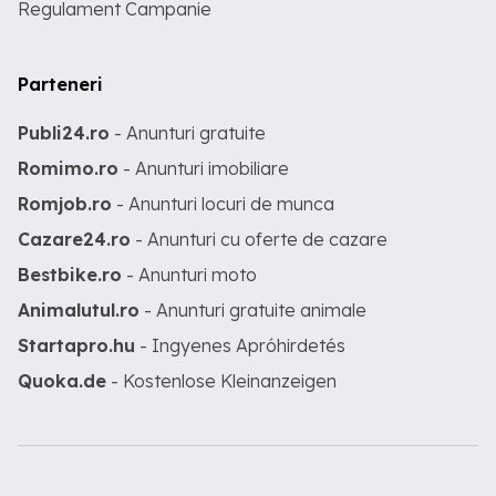
Regulament Campanie
Parteneri
Publi24.ro
- Anunturi gratuite
Romimo.ro
- Anunturi imobiliare
Romjob.ro
- Anunturi locuri de munca
Cazare24.ro
- Anunturi cu oferte de cazare
Bestbike.ro
- Anunturi moto
Animalutul.ro
- Anunturi gratuite animale
Startapro.hu
- Ingyenes Apróhirdetés
Quoka.de
- Kostenlose Kleinanzeigen