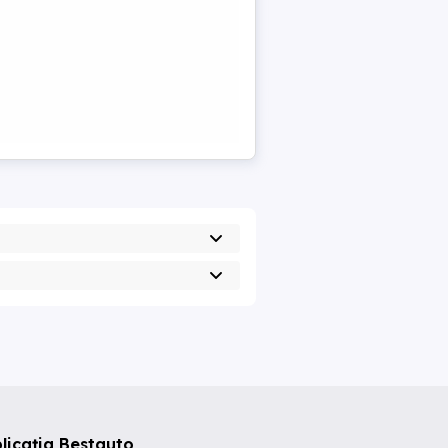
licația Bestauto