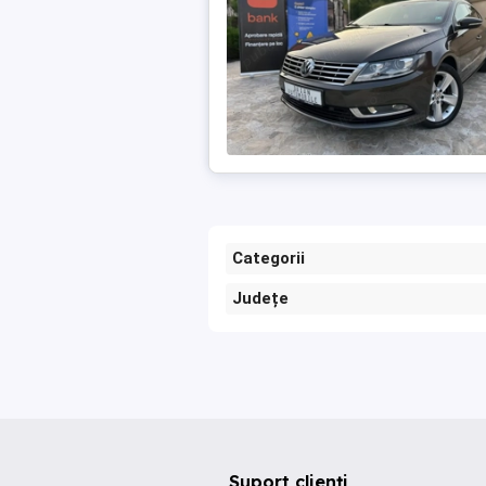
Categorii
Județe
Suport clienți