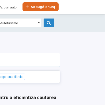
Adaugă anunț
Parcuri auto
erge toate filtrele
ntru a eficientiza căutarea