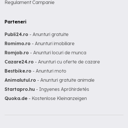
Regulament Campanie
Parteneri
Publi24.ro
- Anunturi gratuite
Romimo.ro
- Anunturi imobiliare
Romjob.ro
- Anunturi locuri de munca
Cazare24.ro
- Anunturi cu oferte de cazare
Bestbike.ro
- Anunturi moto
Animalutul.ro
- Anunturi gratuite animale
Startapro.hu
- Ingyenes Apróhirdetés
Quoka.de
- Kostenlose Kleinanzeigen