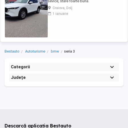
sevice, stare foarte bună.
Craiova, Dolj
1 ianuarie
Bestauto
Autoturisme
bmw
seria 3
Categorii
Județe
Descarcă aplicația Bestauto